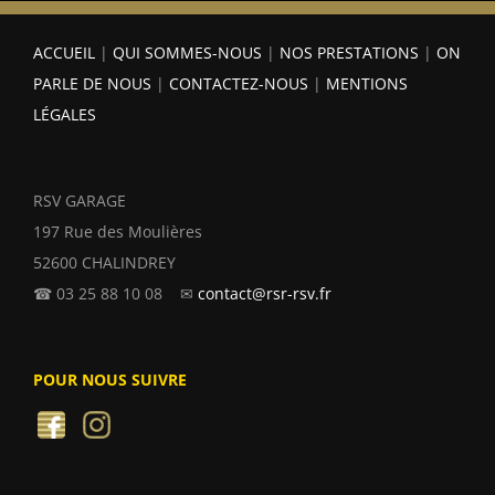
ACCUEIL
|
QUI SOMMES-NOUS
|
NOS PRESTATIONS
|
ON
PARLE DE NOUS
|
CONTACTEZ-NOUS
|
MENTIONS
LÉGALES
RSV GARAGE
197 Rue des Moulières
52600 CHALINDREY
☎ 03 25 88 10 08 ✉
contact@rsr-rsv.fr
POUR NOUS SUIVRE