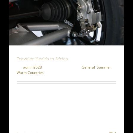
Traveler Health in Africa
Par
admin9528
|
janvier 27th, 2015
|
General
,
Summer
,
Warm Countries
Lorem ipsum dolor sit amet, consectetur
adipiscing elit, sed do eiusmod tempor incididunt
ut labore et dolore magna aliqua. Ut enim ad
minim veniam, quis [...]